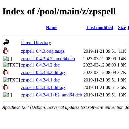
Index of /pool/main/z/zpspell
Name
Last modified
Size
Parent Directory
-
zpspell_0.4.3.orig.tar.gz
2019-11-21 09:51
11K
zpspell_0.4.3-4.2_amd64.deb
2023-03-12 08:09
14K
zpspell_0.4.3-4.2.dsc
2023-03-12 08:09
1.8K
zpspell_0.4.3-4.2.diff.gz
2023-03-12 08:09
3.7K
zpspell_0.4.3-4.1.dsc
2019-11-21 09:51
1.8K
zpspell_0.4.3-4.1.diff.gz
2019-11-21 09:51
3.6K
zpspell_0.4.3-4.1+b2_amd64.deb
2019-11-21 09:51
13K
Apache/2.4.67 (Debian) Server at updates-test.software-univention.d